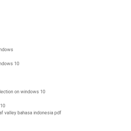
indows
indows 10
lection on windows 10
 10
f valley bahasa indonesia pdf