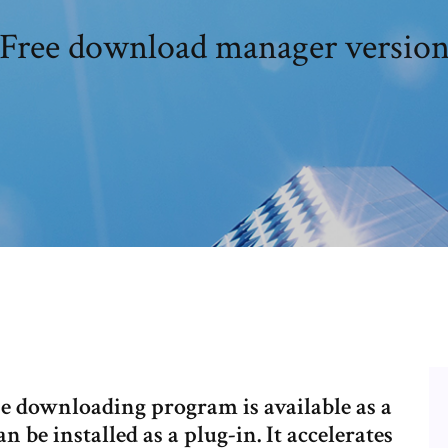
Free download manager versio
the downloading program is available as a
an be installed as a plug-in. It accelerates