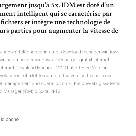
hargement jusqu'à 5x. IDM est doté d'un
ment intelligent qui se caractérise par
ichiers et intègre une technologie de
urs parties pour augmenter la vitesse de
(windows) télécharger internet download manager windows,
wnload manager windows télécharger gratuit Internet
Internet Download Manager 2020 Latest Free Version
lopment of a lot to come to the version that is in our
 of management and operation on all the operating systems
 Manager (IDM) 6.36-build-12 ...
oid phone